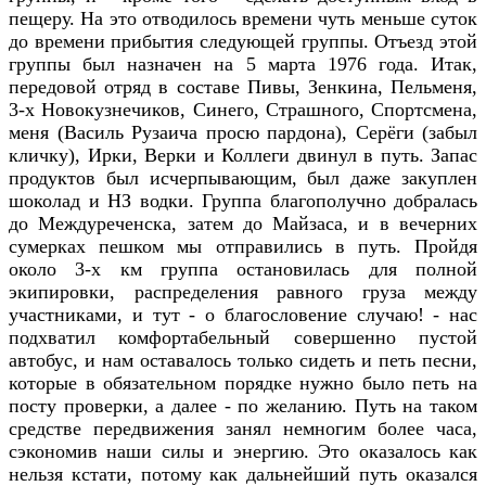
пещеру. На это отводилось времени чуть меньше суток
до времени прибытия следующей группы. Отъезд этой
группы был назначен на 5 марта 1976 года. Итак,
передовой отряд в составе Пивы, Зенкина, Пельменя,
3-х Новокузнечиков, Синего, Страшного, Спортсмена,
меня (Василь Рузаича просю пардона), Серёги (забыл
кличку), Ирки, Верки и Коллеги двинул в путь. Запас
продуктов был исчерпывающим, был даже закуплен
шоколад и НЗ водки. Группа благополучно добралась
до Междуреченска, затем до Майзаса, и в вечерних
сумерках пешком мы отправились в путь. Пройдя
около 3-х км группа остановилась для полной
экипировки, распределения равного груза между
участниками, и тут - о благословение случаю! - нас
подхватил комфортабельный совершенно пустой
автобус, и нам оставалось только сидеть и петь песни,
которые в обязательном порядке нужно было петь на
посту проверки, а далее - по желанию. Путь на таком
средстве передвижения занял немногим более часа,
сэкономив наши силы и энергию. Это оказалось как
нельзя кстати, потому как дальнейший путь оказался