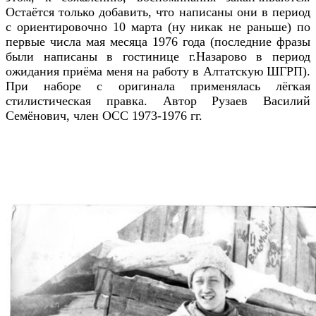
Остаётся только добавить, что написаны они в период
с ориентировочно 10 марта (ну никак не раньше) по
первые числа мая месяца 1976 года (последние фразы
были написаны в гостинице г.Назарово в период
ожидания приёма меня на работу в Алтатскую ШГРП).
При наборе с оригинала применялась лёгкая
стилистическая правка. Автор Рузаев Василий
Семёнович, член ОСС 1973-1976 гг.