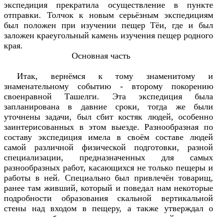
экспедиция прекратила осуществление в пункте
отправки. Толчок к новым серьёзным экспедициям
был положен при изучении пещер Тёи, где и был
заложен краеугольный камень изучения пещер родного
края.
Основная часть
Итак, вернёмся к тому знаменитому и
знаменательному событию - второму покорению
своенравной Ташелги. Эта экспедиция была
запланирована в давние сроки, тогда же были
уточнены задачи, был сбит костяк людей, особенно
заинтерисованных в этом выезде. Разнообразная по
составу экспедиция имела в своём составе людей
самой различной физической подготовки, разной
специализации, предназначенных для самых
разнообразных работ, касающихся не только пещеры и
работы в ней. Специально был привлечён товарищ,
ранее там живший, который и поведал нам некоторые
подробности образования скальной вертикальной
стены над входом в пещеру, а также утверждал о