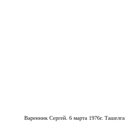
В
аренник Сергей. 6 марта 1976г. Ташелга