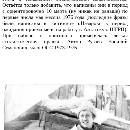
Остаётся только добавить, что написаны они в период
с ориентировочно 10 марта (ну никак не раньше) по
первые числа мая месяца 1976 года (последние фразы
были написаны в гостинице г.Назарово в период
ожидания приёма меня на работу в Алтатскую ШГРП).
При наборе с оригинала применялась лёгкая
стилистическая правка. Автор Рузаев Василий
Семёнович, член ОСС 1973-1976 гг.