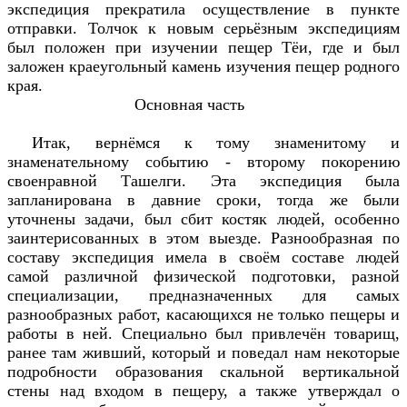
экспедиция прекратила осуществление в пункте
отправки. Толчок к новым серьёзным экспедициям
был положен при изучении пещер Тёи, где и был
заложен краеугольный камень изучения пещер родного
края.
Основная часть
Итак, вернёмся к тому знаменитому и
знаменательному событию - второму покорению
своенравной Ташелги. Эта экспедиция была
запланирована в давние сроки, тогда же были
уточнены задачи, был сбит костяк людей, особенно
заинтерисованных в этом выезде. Разнообразная по
составу экспедиция имела в своём составе людей
самой различной физической подготовки, разной
специализации, предназначенных для самых
разнообразных работ, касающихся не только пещеры и
работы в ней. Специально был привлечён товарищ,
ранее там живший, который и поведал нам некоторые
подробности образования скальной вертикальной
стены над входом в пещеру, а также утверждал о