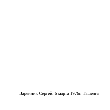
В
аренник Сергей. 6 марта 1976г. Ташелга