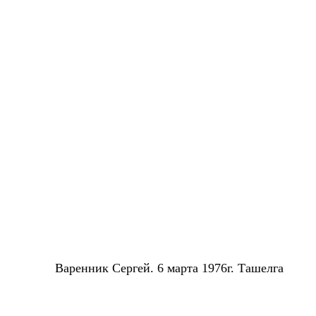
В
аренник Сергей. 6 марта 1976г. Ташелга