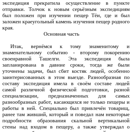
экспедиция прекратила осуществление в пункте
отправки. Толчок к новым серьёзным экспедициям
был положен при изучении пещер Тёи, где и был
заложен краеугольный камень изучения пещер родного
края.
Основная часть
Итак, вернёмся к тому знаменитому и
знаменательному событию - второму покорению
своенравной Ташелги. Эта экспедиция была
запланирована в давние сроки, тогда же были
уточнены задачи, был сбит костяк людей, особенно
заинтерисованных в этом выезде. Разнообразная по
составу экспедиция имела в своём составе людей
самой различной физической подготовки, разной
специализации, предназначенных для самых
разнообразных работ, касающихся не только пещеры и
работы в ней. Специально был привлечён товарищ,
ранее там живший, который и поведал нам некоторые
подробности образования скальной вертикальной
стены над входом в пещеру, а также утверждал о