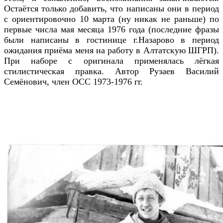
Остаётся только добавить, что написаны они в период
с ориентировочно 10 марта (ну никак не раньше) по
первые числа мая месяца 1976 года (последние фразы
были написаны в гостинице г.Назарово в период
ожидания приёма меня на работу в Алтатскую ШГРП).
При наборе с оригинала применялась лёгкая
стилистическая правка. Автор Рузаев Василий
Семёнович, член ОСС 1973-1976 гг.